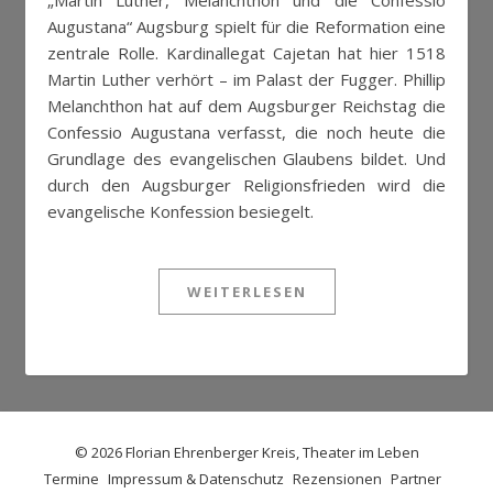
„Martin Luther, Melanchthon und die Confessio
Augustana“ Augsburg spielt für die Reformation eine
zentrale Rolle. Kardinallegat Cajetan hat hier 1518
Martin Luther verhört – im Palast der Fugger. Phillip
Melanchthon hat auf dem Augsburger Reichstag die
Confessio Augustana verfasst, die noch heute die
Grundlage des evangelischen Glaubens bildet. Und
durch den Augsburger Religionsfrieden wird die
evangelische Konfession besiegelt.
WEITERLESEN
© 2026 Florian Ehrenberger Kreis, Theater im Leben
Termine
Impressum & Datenschutz
Rezensionen
Partner