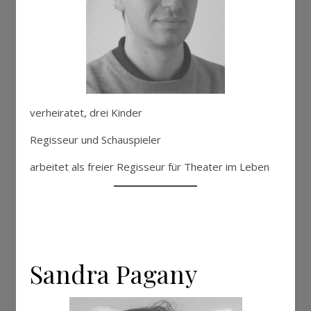
verheiratet, drei Kinder
Regisseur und Schauspieler
arbeitet als freier Regisseur für Theater im Leben
Sandra Pagany