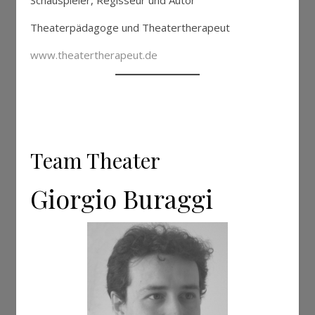
Schauspieler, Regisseur und Autor
Theaterpädagoge und Theatertherapeut
www.theatertherapeut.de
Team Theater
Giorgio Buraggi